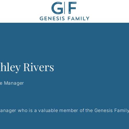
hley Rivers
ce Manager
 manager who is a valuable member of the Genesis Famil