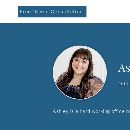
Free 15 min Consultation
As
Offi
Ashley is a hard working office